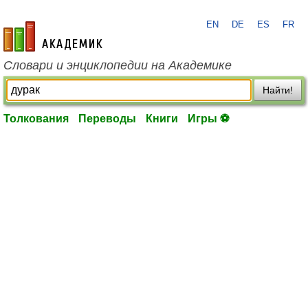
EN
DE
ES
FR
academic.ru
Словари и энциклопедии на Академике
Найти!
Толкования
Переводы
Книги
Игры ⚽